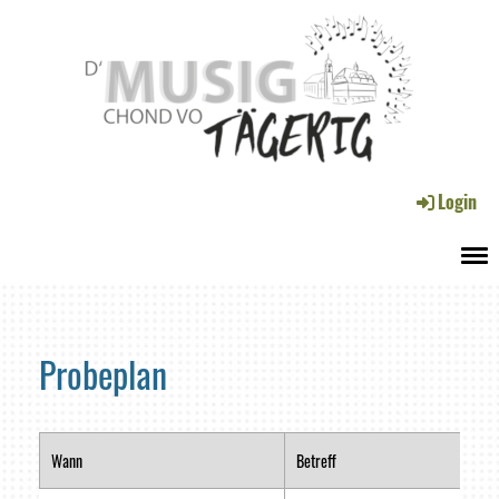
Login
Menü
Probeplan
Wann
Betreff