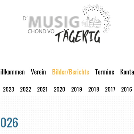
illkommen
Verein
Bilder/Berichte
Termine
Konta
2023
2022
2021
2020
2019
2018
2017
2016
 2026