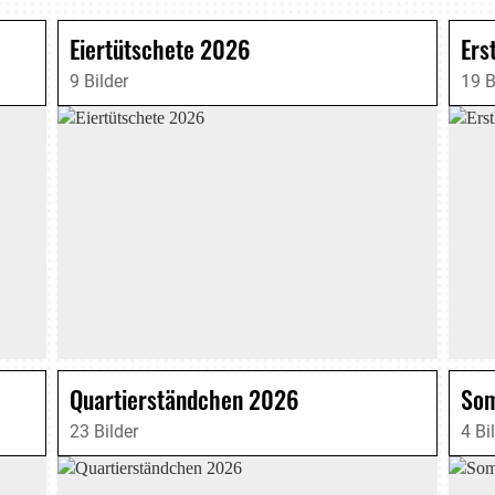
Eiertütschete 2026
9 Bilder
19 B
Quartierständchen 2026
Som
23 Bilder
4 Bi