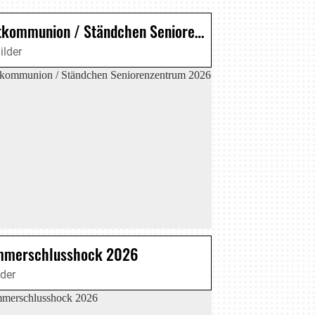
Erstkommunion / Ständchen Seniorenzentrum 2026
ilder
merschlusshock 2026
lder